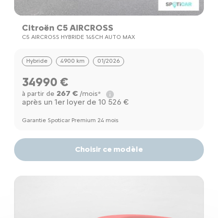
Citroën C5 AIRCROSS
C5 AIRCROSS HYBRIDE 145CH AUTO MAX
Hybride
4900 km
01/2026
34990 €
267 €
à partir de
/mois*
après un 1er loyer de 10 526 €
Garantie Spoticar Premium 24 mois
Choisir ce modèle