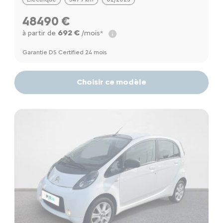
48490 €
692 €
à partir de
/mois*
Garantie DS Certified 24 mois
Choisir ce modèle