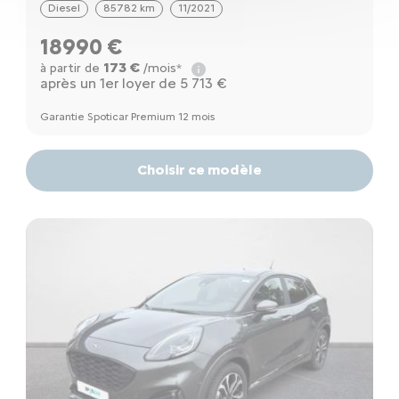
Diesel
85782 km
11/2021
18990 €
173 €
à partir de
/mois*
après un 1er loyer de 5 713 €
Garantie Spoticar Premium 12 mois
Choisir ce modèle