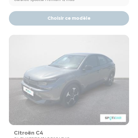
Choisir ce modèle
Citroën C4