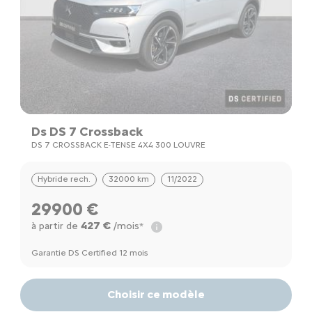
Ds DS 7 Crossback
DS 7 CROSSBACK E-TENSE 4X4 300 LOUVRE
Hybride rech.
32000 km
11/2022
29900 €
427 €
à partir de
/mois*
Garantie DS Certified 12 mois
Choisir ce modèle