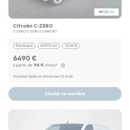
Citroën C-ZERO
C-ZERO C-ZERO CONFORT
Electrique
60978 km
12/2016
6490 €
96 €
à partir de
/mois*
Garantie Spoticar Advanced 12 mois
Choisir ce modèle