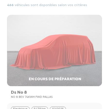
466
véhicules sont disponibles selon vos critères
Ds No 8
NO 8 BEV 74KWH FWD PALLAS
Electrique
5479 km
02/2025