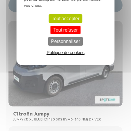
Choisir ce modèle
vos choix.
Tout accepter
Tout refuser
Personnaliser
Politique de cookies
Citroën Jumpy
JUMPY (3) XL BLUEHDI 120 S&S BVM6 (340 NM) DRIVER