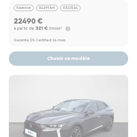
Essence
34291 km
03/2024
22490 €
321 €
à partir de
/mois*
Garantie DS Certified 24 mois
Choisir ce modèle