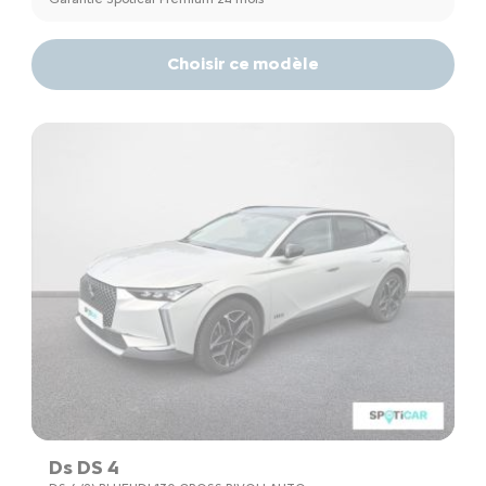
Choisir ce modèle
Ds DS 4