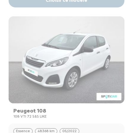
Choisir ce modèle
Peugeot 108
108 VTI 72 S&S LIKE
Essence
48368 km
05/2022