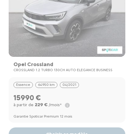
Opel Crossland
CROSSLAND 1.2 TURBO 130CH AUTO ELEGANCE BUSINESS
Essence
64950 km
04/2021
15990 €
229 €
à partir de
/mois*
Garantie Spoticar Premium 12 mois