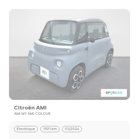
Citroën AMI
AMI MY AMI COLOUR
Electrique
1921 km
01/2024