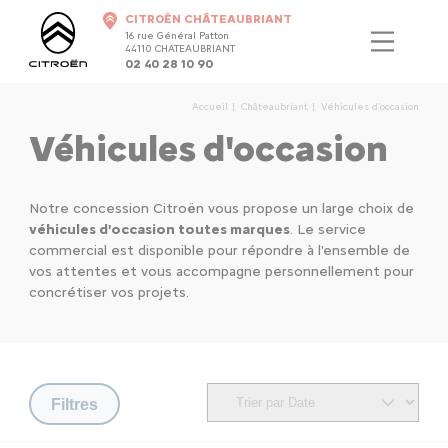
CITROËN CHÂTEAUBRIANT
16 rue Général Patton
44110 CHATEAUBRIANT
02 40 28 10 90
Accueil
Châteaubriant
Véhicules d'occasion
Véhicules d'occasion
Notre concession Citroën vous propose un large choix de
véhicules d'occasion toutes marques
. Le service
commercial est disponible pour répondre à l'ensemble de
vos attentes et vous accompagne personnellement pour
concrétiser vos projets.
Filtres