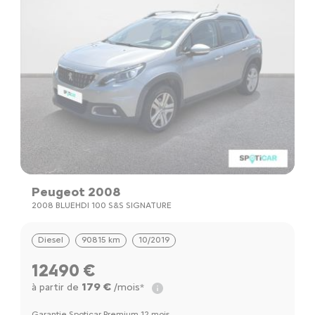
Peugeot 2008
2008 BLUEHDI 100 S&S SIGNATURE
Diesel
90815 km
10/2019
12490 €
179 €
à partir de
/mois*
Garantie Spoticar Premium 12 mois