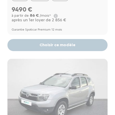
9490 €
86 €
à partir de
/mois*
après un 1er loyer de 2 856 €
Garantie Spoticar Premium 12 mois
Choisir ce modèle