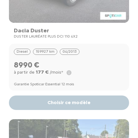
Dacia Duster
DUSTER LAURÉATE PLUS DCI 110 4X2
Diesel
159927 km
04/2013
8990 €
177 €
à partir de
/mois*
Garantie Spoticar Essential 12 mois
Choisir ce modèle