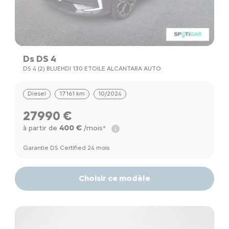
Ds DS 4
DS 4 (2) BLUEHDI 130 ETOILE ALCANTARA AUTO
Diesel
17161 km
10/2024
27990 €
400 €
à partir de
/mois*
Garantie DS Certified 24 mois
Choisir ce modèle