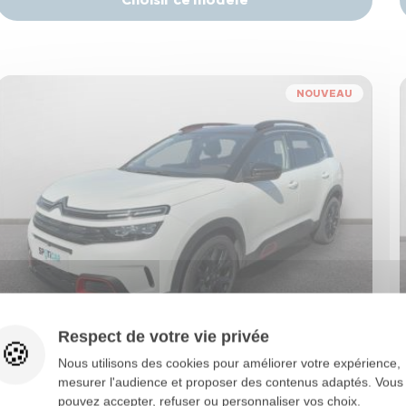
NOUVEAU
Respect de votre vie privée
Nous utilisons des cookies pour améliorer votre expérience,
Citroën C5 Aircross
mesurer l'audience et proposer des contenus adaptés. Vous
C5 AIRCROSS BLUEHDI 130 S&S EAT8 SHINE
pouvez accepter, refuser ou personnaliser vos choix.