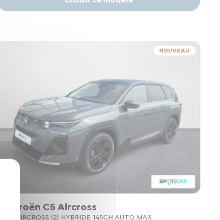
NOUVEAU
Citroën C5 Aircross
C5 AIRCROSS (2) HYBRIDE 145CH AUTO MAX