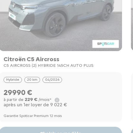
Citroën C5 Aircross
C5 AIRCROSS (2) HYBRIDE 145CH AUTO PLUS
Hybride
20 km
04/2026
29990 €
229 €
à partir de
/mois*
après un 1er loyer de 9 022 €
Garantie Spoticar Premium 12 mois