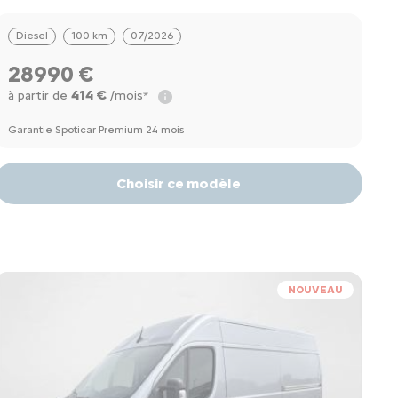
REPL
Diesel
100 km
07/2026
28990 €
414 €
à partir de
/mois*
Garantie Spoticar Premium 24 mois
Choisir ce modèle
NOUVEAU