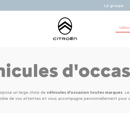
Le groupe
Véhic
icules d'occa
opose un large choix de
véhicules d'occasion toutes marques
. L
emble de vos attentes et vous accompagne personnellement pour co