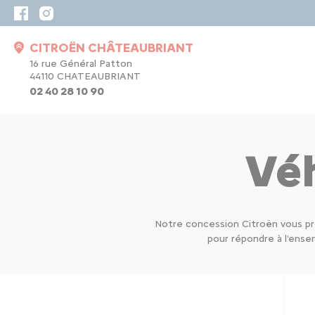
CITROËN CHÂTEAUBRIANT
16 rue Général Patton
44110 CHATEAUBRIANT
02 40 28 10 90
Véh
Notre concession Citroën vous pr
pour répondre à l'ens