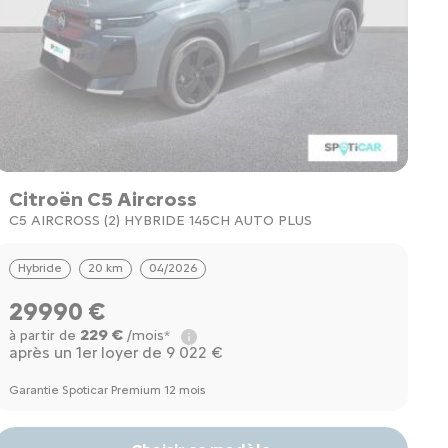
Citroën C5 Aircross
C5 AIRCROSS (2) HYBRIDE 145CH AUTO PLUS
Hybride
20 km
04/2026
29990 €
229 €
à partir de
/mois*
après un 1er loyer de 9 022 €
Garantie Spoticar Premium 12 mois